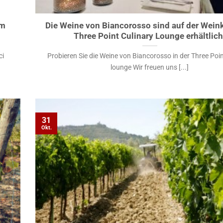
om
Die Weine von Biancorosso sind auf der Weink
Three Point Culinary Lounge erhältlich
ci
Probieren Sie die Weine von Biancorosso in der Three Poin
lounge Wir freuen uns [...]
31
Okt.