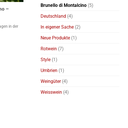
Brunello di Montalcino
(5)
no –
Deutschland
(4)
gen in der
In eigener Sache
(2)
Neue Produkte
(1)
Rotwein
(7)
Style
(1)
Umbrien
(1)
Weingüter
(4)
Weisswein
(4)