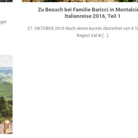
Zu Besuch bei Familie Baricci in Montalci
Italienreise 2016, Teil 1
iger
27. OKTOBER 2016 Nach einem kurzen Abstecher von 4 Ta
Region Val di [...]