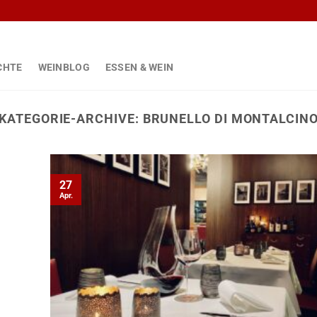
CHTE
WEINBLOG
ESSEN & WEIN
KATEGORIE-ARCHIVE:
BRUNELLO DI MONTALCIN
27
Apr.