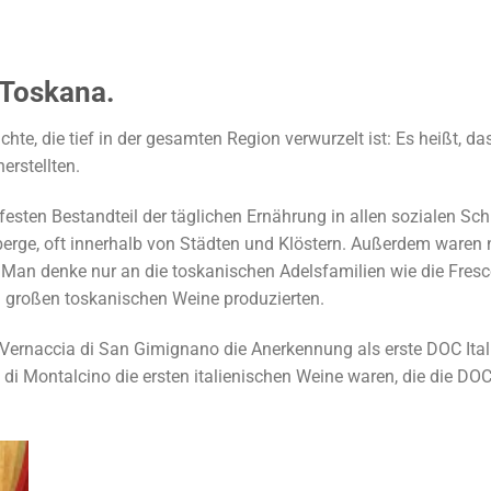
 Toskana.
te, die tief in der gesamten Region verwurzelt ist: Es heißt, das
erstellten.
ten Bestandteil der täglichen Ernährung in allen sozialen Sch
berge, oft innerhalb von Städten und Klöstern. Außerdem waren 
Man denke nur an die toskanischen Adelsfamilien wie die Fresco
sten großen toskanischen Weine produzierten.
 Vernaccia di San Gimignano die Anerkennung als erste DOC Ital
di Montalcino die ersten italienischen Weine waren, die die DO