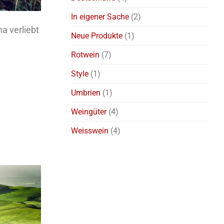
In eigener Sache
(2)
a verliebt
Neue Produkte
(1)
Rotwein
(7)
Style
(1)
Umbrien
(1)
Weingüter
(4)
Weisswein
(4)