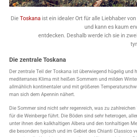
Die
Toskana
ist ein idealer Ort für alle Liebhaber v
und kann es kaum erw
entdecken. Deshalb werde ich sie in zwei
ty
Die zentrale Toskana
Der zentrale Teil der Toskana ist überwiegend hügelig und h
mediterranes Klima mit heißen Sommern und milden Winter
allmählich kontinentaler und mit größeren Temperatursch
man sich dem Apennin nähert.
Die Sommer sind nicht sehr regenreich, was zu zahlreiche
für die Weinberge führt. Die Böden sind sehr heterogen, al
unter ihnen den kalkhaltigen Albera und den tonhaltigen Merg
die besonders typisch und im Gebiet des Chianti Classico ver