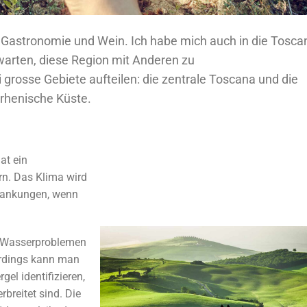
on Gastronomie und Wein. Ich habe mich auch in die Toscan
arten, diese Region mit Anderen zu
 grosse Gebiete aufteilen: die zentrale Toscana und die
rrhenische Küste.
at ein
n. Das Klima wird
wankungen, wenn
n Wasserproblemen
lerdings kann man
el identifizieren,
breitet sind. Die