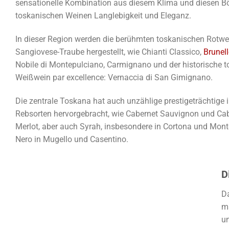
sensationelle Kombination aus diesem Klima und diesen Bö
toskanischen Weinen Langlebigkeit und Eleganz.
In dieser Region werden die berühmten toskanischen Rotwe
Sangiovese-Traube hergestellt, wie Chianti Classico,
Brunel
Nobile di Montepulciano, Carmignano und der historische 
Weißwein par excellence: Vernaccia di San Gimignano.
Die zentrale Toskana hat auch unzählige prestigeträchtige i
Rebsorten hervorgebracht, wie Cabernet Sauvignon und Cab
Merlot, aber auch Syrah, insbesondere in Cortona und Mont
Nero in Mugello und Casentino.
D
Da
m
u