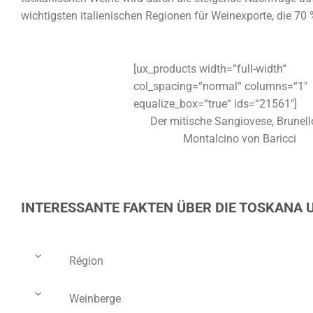
wichtigsten italienischen Regionen für Weinexporte, die 
[ux_products width=“full-width“
col_spacing=“normal“ columns=“1″
equalize_box=“true“ ids=“21561″]
Der mitische Sangiovese, Brunell
Montalcino von Baricci
INTERESSANTE FAKTEN ÜBER DIE TOSKANA 
Région
Weinberge