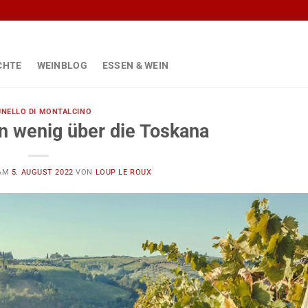
CHTE
WEINBLOG
ESSEN & WEIN
NELLO DI MONTALCINO
n wenig über die Toskana
 AM
5. AUGUST 2022
VON
LOUP LE ROUX