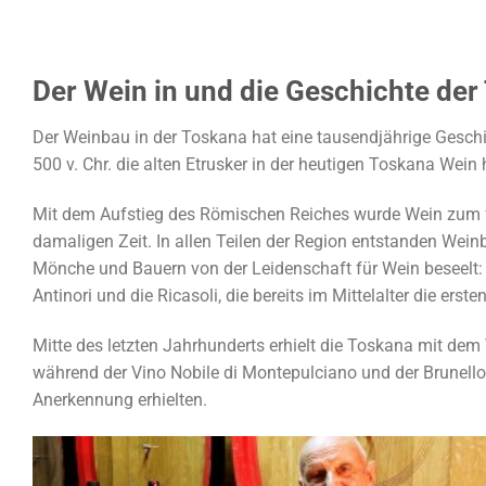
Der Wein in und die Geschichte der
Der Weinbau in der Toskana hat eine tausendjährige Geschich
500 v. Chr. die alten Etrusker in der heutigen Toskana Wein h
Mit dem Aufstieg des Römischen Reiches wurde Wein zum fes
damaligen Zeit. In allen Teilen der Region entstanden Wein
Mönche und Bauern von der Leidenschaft für Wein beseelt: 
Antinori und die Ricasoli, die bereits im Mittelalter die er
Mitte des letzten Jahrhunderts erhielt die Toskana mit dem
während der Vino Nobile di Montepulciano und der Brunello 
Anerkennung erhielten.