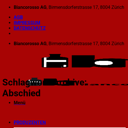
Zum
Biancorosso AG
, Birmensdorferstrasse 17, 8004 Zürich
Inhalt
AGB
springen
IMPRESSUM
DATENSCHUTZ
Biancorosso AG
, Birmensdorferstrasse 17, 8004 Zürich
Schlagwort-Archive:
Abschied
Menü
PRODUZENTEN