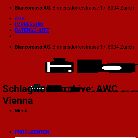
Zum
Biancorosso AG
, Birmensdorferstrasse 17, 8004 Zürich
Inhalt
AGB
springen
IMPRESSUM
DATENSCHUTZ
Biancorosso AG
, Birmensdorferstrasse 17, 8004 Zürich
Schlagwort-Archive:
AWC
Vienna
Menü
PRODUZENTEN