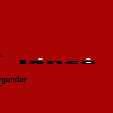
rgunder