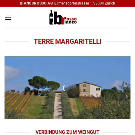
Zum
BIANCOROSSO AG
, Birmensdorferstrasse 17, 8004 Zürich
Inhalt
springen
TERRE MARGARITELLI
VERBINDUNG ZUM WEINGUT