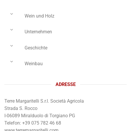
Wein und Holz
Unternehmen
Geschichte
Weinbau
ADRESSE
Terre Margaritelli S.r.l. Società Agricola
Strada S. Rocco
I-06089 Miralduolo di Torgiano PG
Telefon: +39 075 782 46 68
www.terremargaritelli.com