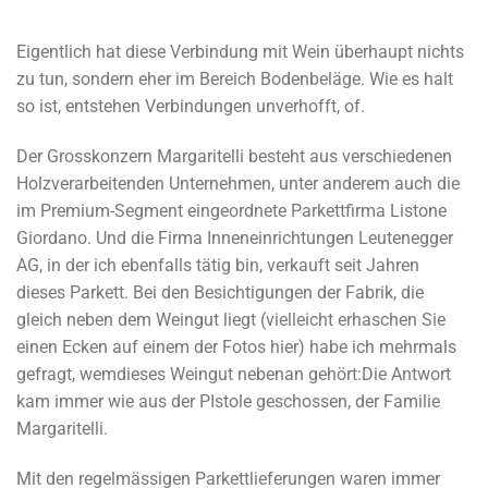
Eigentlich hat diese Verbindung mit Wein überhaupt nichts
zu tun, sondern eher im Bereich Bodenbeläge. Wie es halt
so ist, entstehen Verbindungen unverhofft, of.
Der Grosskonzern Margaritelli besteht aus verschiedenen
Holzverarbeitenden Unternehmen, unter anderem auch die
im Premium-Segment eingeordnete Parkettfirma Listone
Giordano. Und die Firma Inneneinrichtungen Leutenegger
AG, in der ich ebenfalls tätig bin, verkauft seit Jahren
dieses Parkett. Bei den Besichtigungen der Fabrik, die
gleich neben dem Weingut liegt (vielleicht erhaschen Sie
einen Ecken auf einem der Fotos hier) habe ich mehrmals
gefragt, wemdieses Weingut nebenan gehört:Die Antwort
kam immer wie aus der PIstole geschossen, der Familie
Margaritelli.
Mit den regelmässigen Parkettlieferungen waren immer