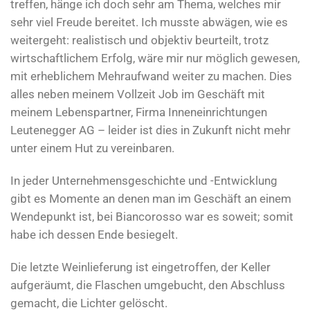
treffen, hänge ich doch sehr am Thema, welches mir
sehr viel Freude bereitet. Ich musste abwägen, wie es
weitergeht: realistisch und objektiv beurteilt, trotz
wirtschaftlichem Erfolg, wäre mir nur möglich gewesen,
mit erheblichem Mehraufwand weiter zu machen. Dies
alles neben meinem Vollzeit Job im Geschäft mit
meinem Lebenspartner, Firma Inneneinrichtungen
Leutenegger AG – leider ist dies in Zukunft nicht mehr
unter einem Hut zu vereinbaren.
In jeder Unternehmensgeschichte und -Entwicklung
gibt es Momente an denen man im Geschäft an einem
Wendepunkt ist, bei Biancorosso war es soweit; somit
habe ich dessen Ende besiegelt.
Die letzte Weinlieferung ist eingetroffen, der Keller
aufgeräumt, die Flaschen umgebucht, den Abschluss
gemacht, die Lichter gelöscht.