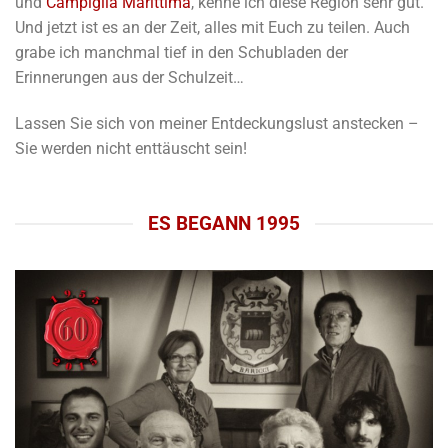
und
Campiglia Marittima
, kenne ich diese Region sehr gut.
Und jetzt ist es an der Zeit, alles mit Euch zu teilen. Auch
grabe ich manchmal tief in den Schubladen der
Erinnerungen aus der Schulzeit…
Lassen Sie sich von meiner Entdeckungslust anstecken –
Sie werden nicht enttäuscht sein!
ES BEGANN 1995