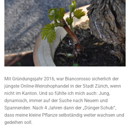
Mit Gründungsjahr 2016, war Biancorosso sicherlich der
jüngste Online-Weinshophandel in der Stadt Zürich, wenn
nicht im Kanton. Und so fühlte ich mich auch: Jung,
dynamisch, immer auf der Suche nach Neuem und
Spannenden. Nach 4 Jahren dann der „Dünger-Schub“,
dass meine kleine Pflanze selbständig weiter wachsen und
gedeihen soll.