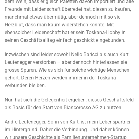
dem Wein, dass er gleich Paletten davon importiert und alle
Freunde mit Leidenschaft überredet hat, diesen zu kaufen,
manchmal etwas übermütig, aber dennoch mit so viel
Herzblut, dass man kaum widerstehen konnte. Mit
ebensolcher Leidenschaft hat er sein Toskana-Hobby in
seinen Geschäftsalltag einfach geschickt eingebunden.
Inzwischen sind leider sowohl Nello Baricci als auch Kurt
Leutenegger verstorben – aber dennoch hinterlassen sie
grosse Spuren. Wie es sich für solche wichtige Menschen
gehört.
Deren Herzen werden immer in der Toskana
verbunden bleiben.
Nun hat sich die Gelegenheit ergeben, dieses Geschäftsfeld
als Basis für den Start von Biancorosso AG zu nutzen.
André Leutenegger, Sohn von Kurt, ist mein Lebenspartner
im Hintergrund. Daher die Verbindung. Und daher können
wir unsere Geschichte als Familienunternehmen-Startup