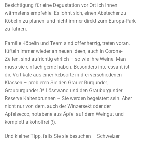
Besichtigung für eine Degustation vor Ort ich Ihnen
wärmstens empfehle. Es lohnt sich, einen Abstecher zu
Köbelin zu planen, und nicht immer direkt zum Europa-Park
zu fahren.
Familie Köbelin und Team sind offenherzig, treten voran,
tüfteln immer wieder an neuen Ideen, auch in Corona-
Zeiten, sind aufrichtig ehrlich – so wie ihre Weine. Man
muss sie einfach gerne haben. Besonders interessant ist
die Vertikale aus einer Rebsorte in drei verschiedenen
Klassen – probieren Sie den Grauer Burgunder,
Grauburgunder 3* Lösswand und den Grauburgunder
Reserve Kaltenbrunnen – Sie werden begeistert sein. Aber
nicht nur von dem, auch der Winzersekt oder der
Apfelsecco, notabene aus Äpfel auf dem Weingut und
komplett alkoholfrei (!).
Und kleiner Tipp, falls Sie sie besuchen – Schweizer