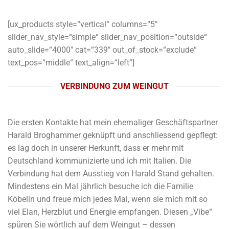
[ux_products style=“vertical“ columns=“5″
slider_nav_style=“simple“ slider_nav_position=“outside“
auto_slide=“4000″ cat=“339″ out_of_stock=“exclude“
text_pos=“middle“ text_align=“left“]
VERBINDUNG ZUM WEINGUT
Die ersten Kontakte hat mein ehemaliger Geschäftspartner
Harald Broghammer geknüpft und anschliessend gepflegt:
es lag doch in unserer Herkunft, dass er mehr mit
Deutschland kommunizierte und ich mit Italien. Die
Verbindung hat dem Ausstieg von Harald Stand gehalten.
Mindestens ein Mal jährlich besuche ich die Familie
Köbelin und freue mich jedes Mal, wenn sie mich mit so
viel Elan, Herzblut und Energie empfangen. Diesen „Vibe“
spüren Sie wörtlich auf dem Weingut – dessen