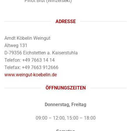
Pinot Brut (Winzersekt)
ADRESSE
Arndt Köbelin Weingut
Altweg 131
D-79356 Eichstetten a. Kaiserstuhla
Telefon: +49 7663 14 14
Telefax: +49 7663 912666
www.weingut-koebelin.de
ÖFFNUNGSZEITEN
Donnerstag, Freitag
09:00 – 12:00, 15:00 – 18:00